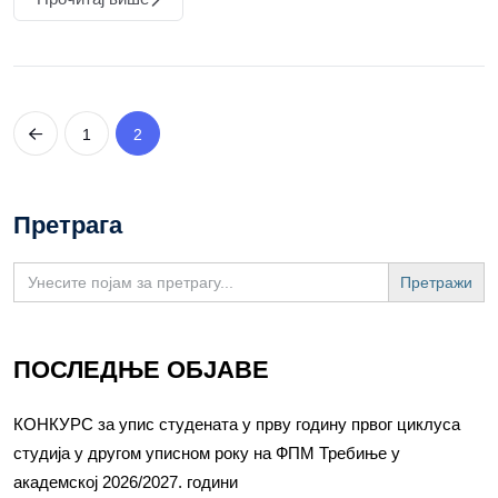
1
2
Претрага
Search
for:
ПОСЛЕДЊЕ ОБЈАВЕ
КОНКУРС за упис студената у прву годину првог циклуса
студија у другом уписном року на ФПМ Требиње у
академској 2026/2027. години