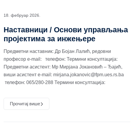
18. фебруар 2026.
Наставници / Основи управљања
пројектима за инжењере
Предметни наставник: Др Бојан Лалић, редовни
професор e-mail: телефон: Термини консултација:
Предметни асистент: Мр Мирјана Јокановић – Ђајић,
виши асистент e-mail: mirjana.jokanovic@fpm.ues.rs.ba
телефон: 065/280-288 Термини консултација:
Прочитај више