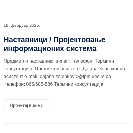
18. фебруар 2026.
Наставници / Пројектовање
информационих система
Предметни наставник: e-mail: телефон: Термини
консултација: Предметни асистент: Дајана Зеленковић,
асистент e-mail: dajana.zelenkovic@fpm.ues.rs.ba
телефон: 066/685-586 Термини консултација:
Прочитај више