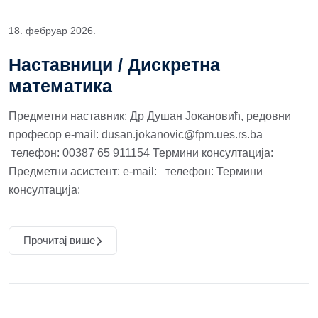
18. фебруар 2026.
Наставници / Дискретна
математика
Предметни наставник: Др Душан Јокановић, редовни
професор e-mail: dusan.jokanovic@fpm.ues.rs.ba
телефон: 00387 65 911154 Термини консултација:
Предметни асистент: e-mail: телефон: Термини
консултација:
Прочитај више