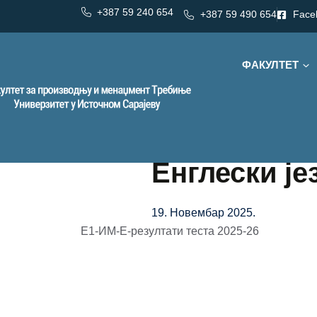
+387 59 240 654
+387 59 490 654
Face
ФАКУЛТЕТ
Енглески јез
19. Новембар 2025.
Е1-ИМ-Е-резултати теста 2025-26