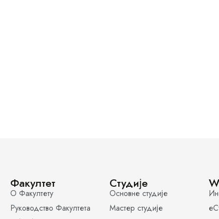
Факултет
Студије
W
О Факултету
Основне студије
Ин
Руководство Факултета
Мастер студије
еС