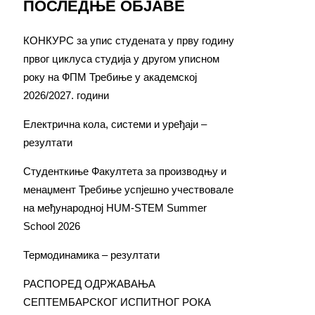
ПОСЛЕДЊЕ ОБЈАВЕ
КОНКУРС за упис студената у прву годину
првог циклуса студија у другом уписном
року на ФПМ Требиње у академској
2026/2027. години
Електрична кола, системи и уређаји –
резултати
Студенткиње Факултета за производњу и
менаџмент Требиње успјешно учествовале
на међународној HUM-STEM Summer
School 2026
Термодинамика – резултати
РАСПОРЕД ОДРЖАВАЊА
СЕПТЕМБАРСКОГ ИСПИТНОГ РОКА