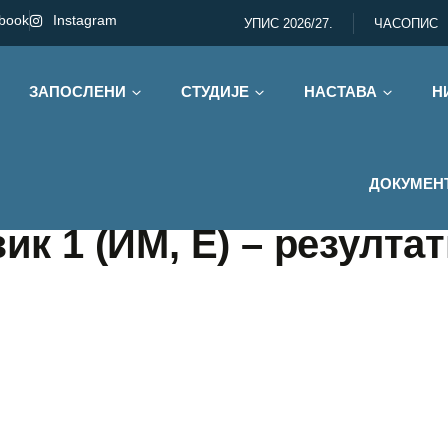
book
Instagram
УПИС 2026/27.
ЧАСОПИС
ЗАПОСЛЕНИ
СТУДИЈЕ
НАСТАВА
Н
ДОКУМЕН
ик 1 (ИМ, Е) – резулта