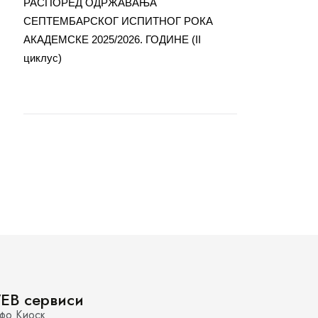
РАСПОРЕД ОДРЖАВАЊА
СЕПТЕМБАРСКОГ ИСПИТНОГ РОКА
АКАДЕМСКЕ 2025/2026. ГОДИНЕ (II
циклус)
EB сервиси
фо Киоск