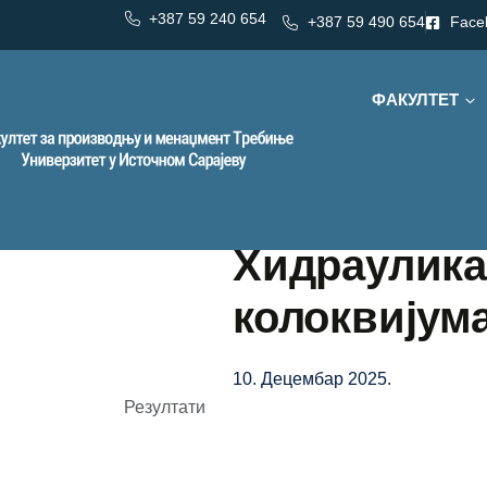
+387 59 240 654
+387 59 490 654
Face
ФАКУЛТЕТ
Хидраулика
колоквијум
10. Децембар 2025.
Резултати