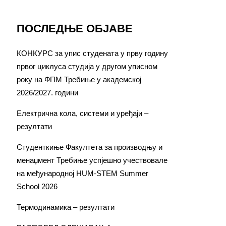
ПОСЛЕДЊЕ ОБЈАВЕ
КОНКУРС за упис студената у прву годину
првог циклуса студија у другом уписном
року на ФПМ Требиње у академској
2026/2027. години
Електрична кола, системи и уређаји –
резултати
Студенткиње Факултета за производњу и
менаџмент Требиње успјешно учествовале
на међународној HUM-STEM Summer
School 2026
Термодинамика – резултати