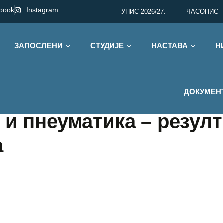
book
Instagram
УПИС 2026/27.
ЧАСОПИС
ЗАПОСЛЕНИ
СТУДИЈЕ
НАСТАВА
Н
ДОКУМЕН
 и пнеуматика – резул
а