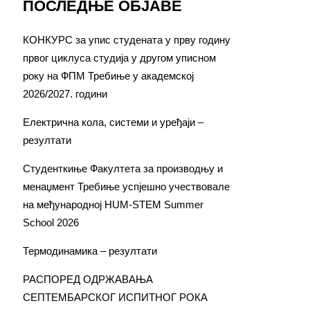
ПОСЛЕДЊЕ ОБЈАВЕ
КОНКУРС за упис студената у прву годину
првог циклуса студија у другом уписном
року на ФПМ Требиње у академској
2026/2027. години
Електрична кола, системи и уређаји –
резултати
Студенткиње Факултета за производњу и
менаџмент Требиње успјешно учествовале
на међународној HUM-STEM Summer
School 2026
Термодинамика – резултати
РАСПОРЕД ОДРЖАВАЊА
СЕПТЕМБАРСКОГ ИСПИТНОГ РОКА