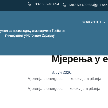
+387 59 240 654
+387 59 490 654
Face
ФАКУЛТЕТ
Мјерења у 
8. Јун 2026.
Mjerenja u energetici – II kolokvijum pitanja
Mjerenja u energetici – I kolokvijum pitanja