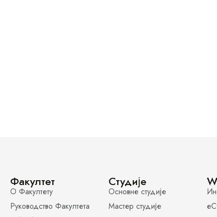
Факултет
Студије
W
О Факултету
Основне студије
Ин
Руководство Факултета
Мастер студије
еС