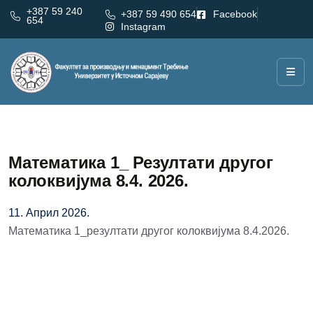
+387 59 240
+387 59 490 654
Facebook
654
Instagram
Математика 1_ Резултати другог
колоквијума 8.4. 2026.
11. Април 2026.
Математика 1_резултати другог колоквијума 8.4.2026.