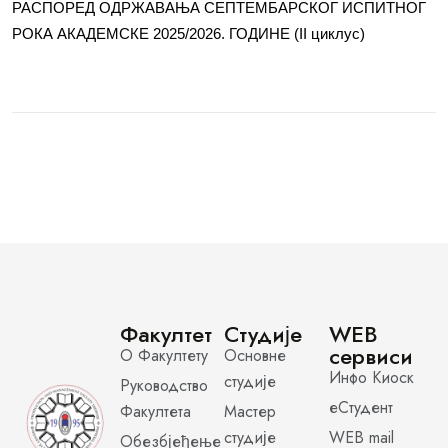
РАСПОРЕД ОДРЖАВАЊА СЕПТЕМБАРСКОГ ИСПИТНОГ
РОКА АКАДЕМСКЕ 2025/2026. ГОДИНЕ (II циклус)
Факултет
Студије
WEB
сервиси
О Факултету
Основне
Инфо Киоск
студије
Руководство
еСтудент
Факултета
Мастер
студије
WEB mail
Обезбјеђење