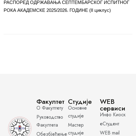
РАСПОРЕД ОДРЖАВАЊА СЕПТЕМБАРСКОГ ИСПИТНОГ
РОКА АКАДЕМСКЕ 2025/2026. ГОДИНЕ (II циклус)
Факултет
Студије
WEB
сервиси
О Факултету
Основне
Инфо Киоск
студије
Руководство
еСтудент
Факултета
Мастер
студије
WEB mail
Обезбјеђење