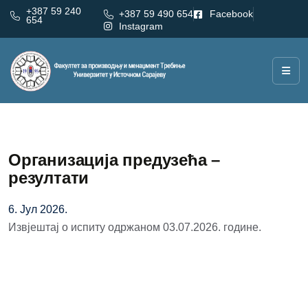
+387 59 240
+387 59 490 654
Facebook
654
Instagram
Организација предузећа –
резултати
6. Јул 2026.
Извјештај о испиту одржаном 03.07.2026. године.