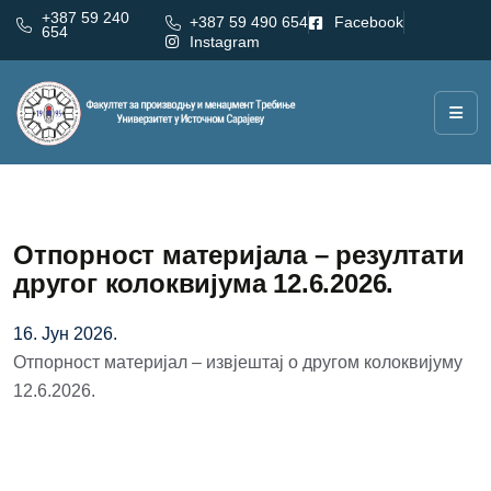
+387 59 240
+387 59 490 654
Facebook
654
Instagram
Отпорност материјала – резултати
другог колоквијума 12.6.2026.
16. Јун 2026.
Отпорност материјал – извјештај о другом колоквијуму
12.6.2026.