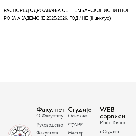
РАСПОРЕД ОДРЖАВАЊА СЕПТЕМБАРСКОГ ИСПИТНОГ
РОКА АКАДЕМСКЕ 2025/2026. ГОДИНЕ (II циклус)
Факултет
Студије
WEB
сервиси
О Факултету
Основне
Инфо Киоск
студије
Руководство
еСтудент
Факултета
Мастер