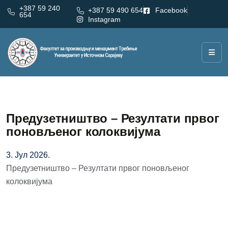
+387 59 240
+387 59 490 654
Facebook
654
Instagram
Предузетништво – Резултати првог
поновљеног колоквијума
3. Јул 2026.
Предузетништво – Резултати првог поновљеног
колоквијума