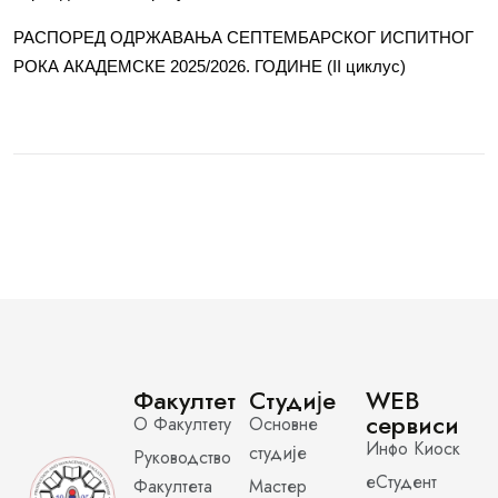
РАСПОРЕД ОДРЖАВАЊА СЕПТЕМБАРСКОГ ИСПИТНОГ
РОКА АКАДЕМСКЕ 2025/2026. ГОДИНЕ (II циклус)
Факултет
Студије
WEB
сервиси
О Факултету
Основне
Инфо Киоск
студије
Руководство
еСтудент
Факултета
Мастер