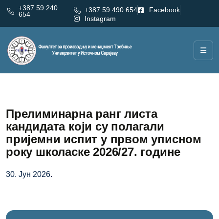
+387 59 240
+387 59 490 654
Facebook
654
Instagram
Прелиминарна ранг листа
кандидата који су полагали
пријемни испит у првом уписном
року школаске 2026/27. године
30. Јун 2026.