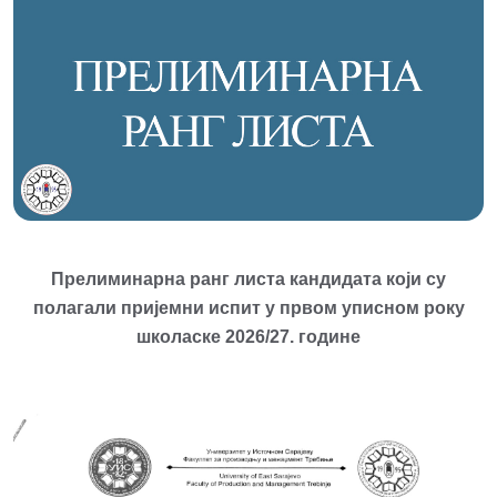
Прелиминарна ранг листа кандидата који су
полагали пријемни испит у првом уписном року
школаске 2026/27. године