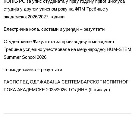
КОНКУРС за упис студената у прву годину првог циклуса
студија у другом уписном року на ФПМ Требиње у
академској 2026/2027. години
Електрична кола, системи и уређаји – резултати
Студенткиње Факултета за производњу и менаџмент
Требиње успјешно учествовале на међународној HUM-STEM
Summer School 2026
Термодинамика – резултати
РАСПОРЕД ОДРЖАВАЊА СЕПТЕМБАРСКОГ ИСПИТНОГ
РОКА АКАДЕМСКЕ 2025/2026. ГОДИНЕ (II циклус)