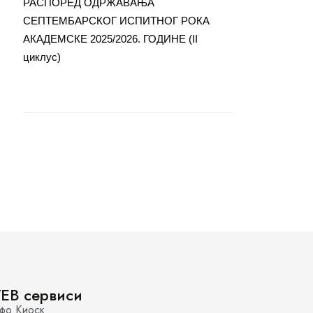
РАСПОРЕД ОДРЖАВАЊА
СЕПТЕМБАРСКОГ ИСПИТНОГ РОКА
АКАДЕМСКЕ 2025/2026. ГОДИНЕ (II
циклус)
EB сервиси
фо Киоск