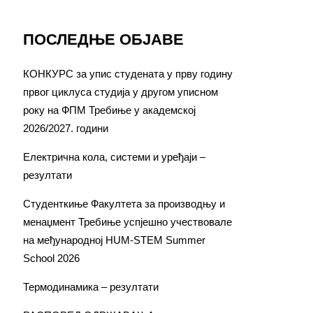
ПОСЛЕДЊЕ ОБЈАВЕ
КОНКУРС за упис студената у прву годину
првог циклуса студија у другом уписном
року на ФПМ Требиње у академској
2026/2027. години
Електрична кола, системи и уређаји –
резултати
Студенткиње Факултета за производњу и
менаџмент Требиње успјешно учествовале
на међународној HUM-STEM Summer
School 2026
Термодинамика – резултати