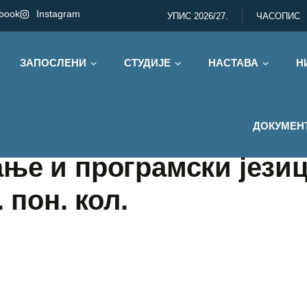
book
Instagram
УПИС 2026/27.
ЧАСОПИС
ЗАПОСЛЕНИ
СТУДИЈЕ
НАСТАВА
Н
ДОКУМЕН
ње и програмски језиц
 пон. кол.