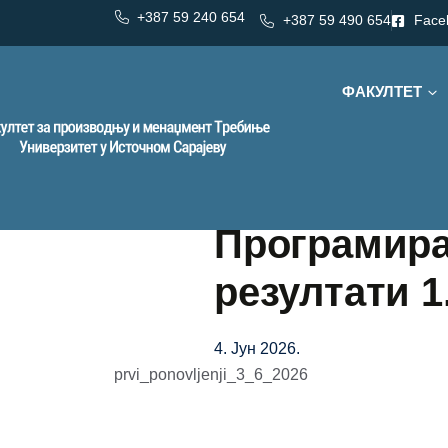
+387 59 240 654
+387 59 490 654
Face
ФАКУЛТЕТ
Програмира
резултати 1.
4. Јун 2026.
prvi_ponovljenji_3_6_2026