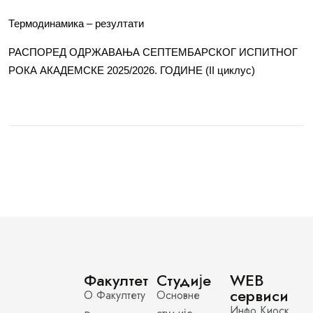
Термодинамика – резултати
РАСПОРЕД ОДРЖАВАЊА СЕПТЕМБАРСКОГ ИСПИТНОГ
РОКА АКАДЕМСКЕ 2025/2026. ГОДИНЕ (II циклус)
Факултет
Студије
WEB
сервиси
О Факултету
Основне
Инфо Киоск