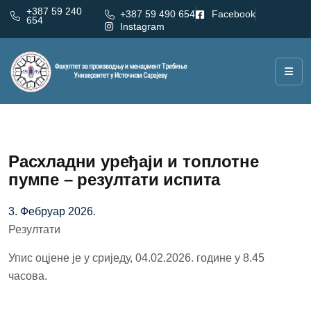
+387 59 240
+387 59 490 654
Facebook
654
Instagram
Расхладни уређаји и топлотне
пумпе – резултати испита
3. Фебруар 2026.
Резултати
Упис оцјене је у сриједу, 04.02.2026. године у 8.45
часова.