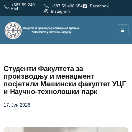
+387 59 240
+387 59 490 654
Facebook
654
Instagram
Студенти Факултета за
производњу и менаџмент
посјетили Машински факултет УЦГ
и Научно-технолошки парк
17. Јун 2026.