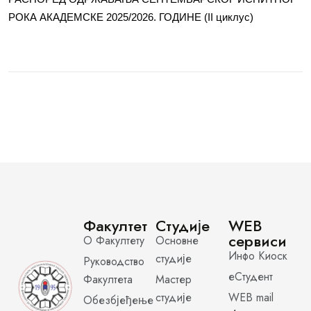
РОКА АКАДЕМСКЕ 2025/2026. ГОДИНЕ (II циклус)
Факултет
Студије
WEB
сервиси
О Факултету
Основне
Инфо Киоск
студије
Руководство
еСтудент
Факултета
Мастер
студије
WEB mail
Обезбјеђење