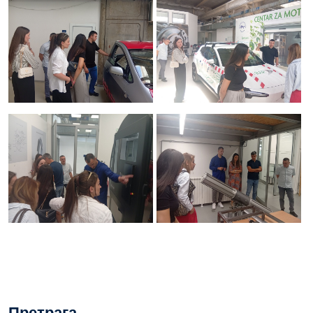
Претрага