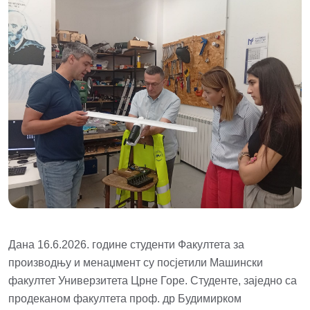
Дана 16.6.2026. године студенти Факултета за
производњу и менаџмент су посјетили Машински
факултет Универзитета Црне Горе. Студенте, заједно са
продеканом факултета проф. др Будимирком