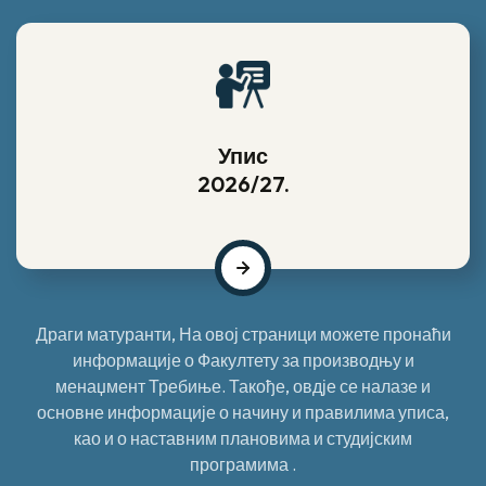
Упис
2026/27.
Драги матуранти, На овој страници можете пронаћи
информације о Факултету за производњу и
менаџмент Требиње. Такође, овдје се налазе и
основне информације о начину и правилима уписа,
као и о наставним плановима и студијским
програмима .