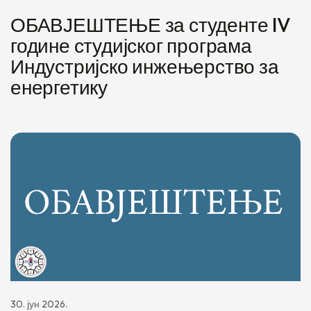
ОБАВЈЕШТЕЊЕ за студенте IV
године студијског програма
Индустријско инжењерство за
енергетику
30. јун 2026.