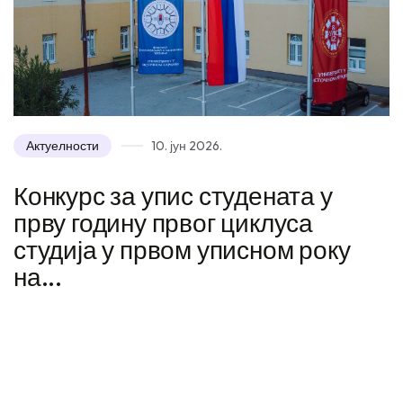
Актуелности
10. јун 2026.
Конкурс за упис студената у
прву годину првог циклуса
студија у првом уписном року
на...