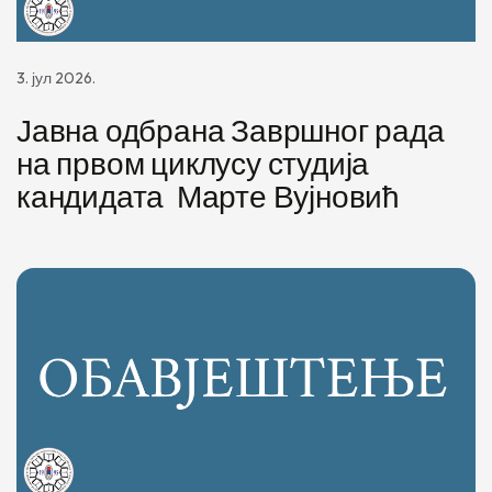
3. јул 2026.
Јавна одбрана Завршног рада
на првом циклусу студија
кандидата Марте Вујновић