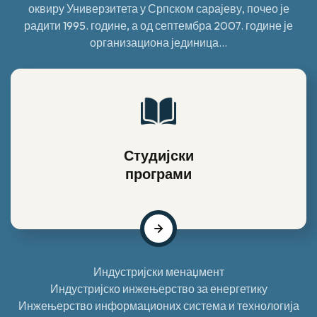
оквиру Универзитета у Српском сарајеву, почео је
радити 1995. године, а од септембра 2007. године је
организациона јединица...
Студијски
програми
Индустријски менаџмент
Индустријско инжењерство за енергетику
Инжењерство информационих система и технологија