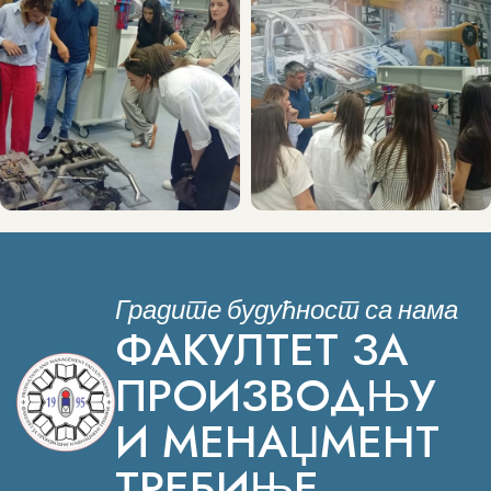
Градите будућност са нама
ФАКУЛТЕТ ЗА
ПРОИЗВОДЊУ
И МЕНАЏМЕНТ
ТРЕБИЊЕ