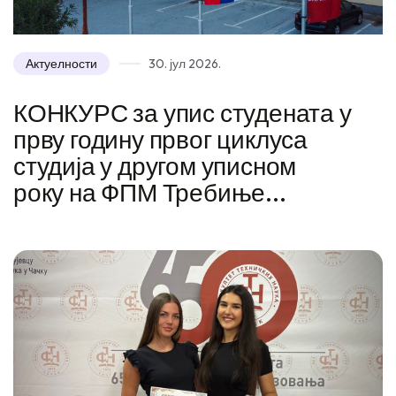
Актуелности
30. јул 2026.
КОНКУРС за упис студената у
прву годину првог циклуса
студија у другом уписном
року на ФПМ Требиње...