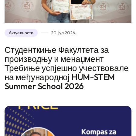
Актуелности
20. јул 2026.
Студенткиње Факултета за
производњу и менаџмент
Требиње успјешно учествовале
на међународној HUM-STEM
Summer School 2026