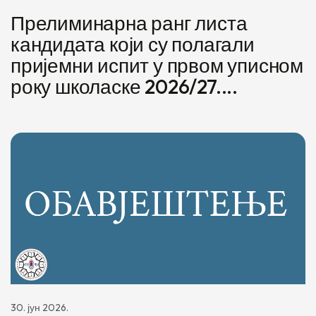
Прелиминарна ранг листа
кандидата који су полагали
пријемни испит у првом уписном
року школаске 2026/27....
30. јун 2026.