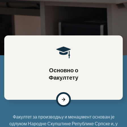
Основно о
Факултету
Факултет за производњу и менаџмент основан је
одлуком Народне Скупштине Републике Српске и, у