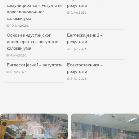
комуницирање – Резултати
резултати
првог поновљеног
9. јул 2026.
колоквијума
10. јул 2026.
Основи индустријског
Енглески језик 2 –
инжењерства – резултати
резултати
колоквијума
8. јул 2026.
9. јул 2026.
Енглески језик 1 – резултати
Електротехника –
резултати
8. јул 2026.
8. јул 2026.