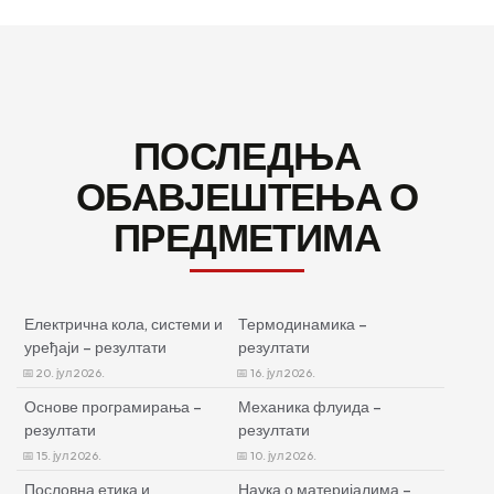
ПОСЛЕДЊА
ОБАВЈЕШТЕЊА О
ПРЕДМЕТИМА
Електрична кола, системи и
Термодинамика –
уређаји – резултати
резултати
20. јул 2026.
16. јул 2026.
Основе програмирања –
Механика флуида –
резултати
резултати
15. јул 2026.
10. јул 2026.
Пословна етика и
Наука о материјалима –