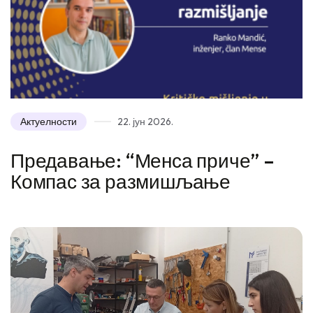
Актуелности
22. јун 2026.
Предавање: “Менса приче” –
Компас за размишљање