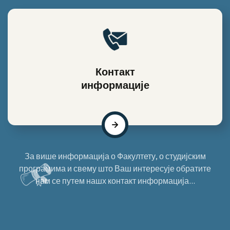
Контакт
информације
За више информација о Факултету, о студијским
програмима и свему што Ваш интересује обратите
нам се путем нашх контакт информација...