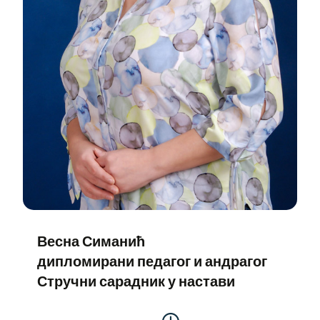
Весна Симанић
дипломирани педагог и андрагог
Стручни сарадник у настави