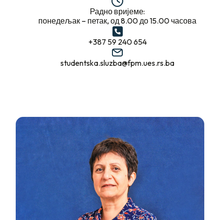
Радно вријеме:
понедељак – петак, од 8.00 до 15.00 часова
+387 59 240 654
studentska.sluzba@fpm.ues.rs.ba