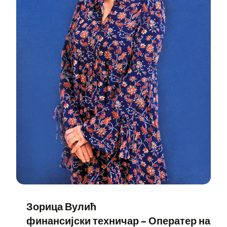
Зорица Вулић
финансијски техничар – Оператер на