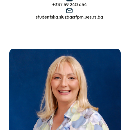
+387 59 240 654
studentska.sluzba@fpm.ues.rs.ba