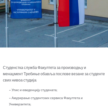
Студенстка служба Факултета за производњу и
менаџмент Требиње обавља послове везане за студенте
свих нивоа студија:
– Упис и евиденцију студената;
– Ажурирање студентских сервиса Факултета и
Универзитета;