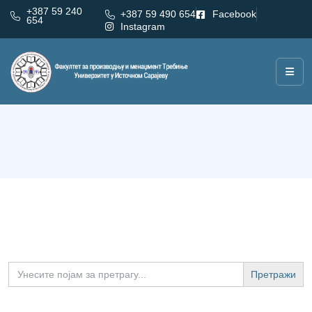
+387 59 240
+387 59 490 654
Facebook
654
Instagram
Претрага
Search
for: