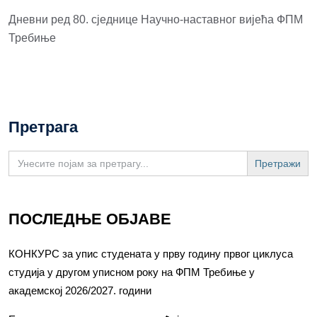
Дневни ред 80. сједнице Научно-наставног вијећа ФПМ
Требиње
Претрага
Search
for:
ПОСЛЕДЊЕ ОБЈАВЕ
КОНКУРС за упис студената у прву годину првог циклуса
студија у другом уписном року на ФПМ Требиње у
академској 2026/2027. години