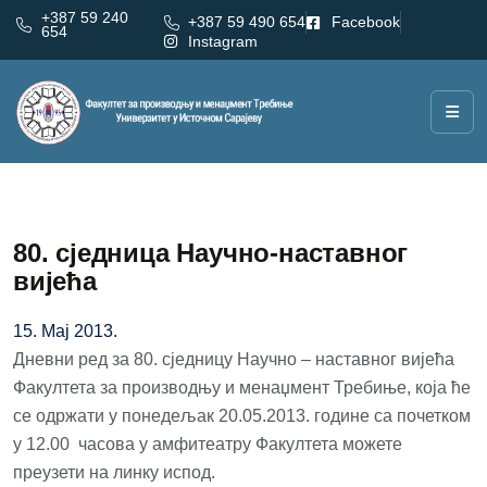
+387 59 240
+387 59 490 654
Facebook
654
Instagram
80. сједница Научно-наставног
вијећа
15. Мај 2013.
Дневни ред за 80. сједницу Научно – наставног вијећа
Факултета за производњу и менаџмент Требиње, која ће
се одржати у понедељак 20.05.2013. године са почетком
у 12.00 часова у амфитеатру Факултета можете
преузети на линку испод.