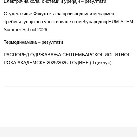
Електрична кола, системи и уређаји – резултати
Студенткиње Факултета за производњу и менаџмент
Требиње успјешно учествовале на међународној HUM-STEM
Summer School 2026
Термодинамика – резултати
РАСПОРЕД ОДРЖАВАЊА СЕПТЕМБАРСКОГ ИСПИТНОГ
РОКА АКАДЕМСКЕ 2025/2026. ГОДИНЕ (II циклус)