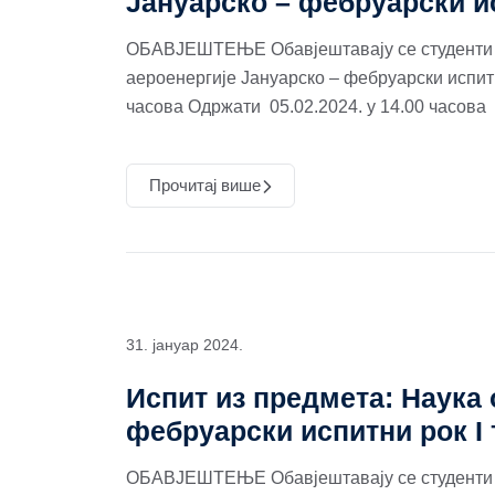
Јануарско – фебруарски и
ОБАВЈЕШТЕЊЕ Обавјештавају се студенти д
аероенергије Јануарско – фебруарски испитни
часова Одржати 05.02.2024. у 14.00 часова
Прочитај више
31. јануар 2024.
Испит из предмета: Наука 
фебруарски испитни рок I
ОБАВЈЕШТЕЊЕ Обавјештавају се студенти д