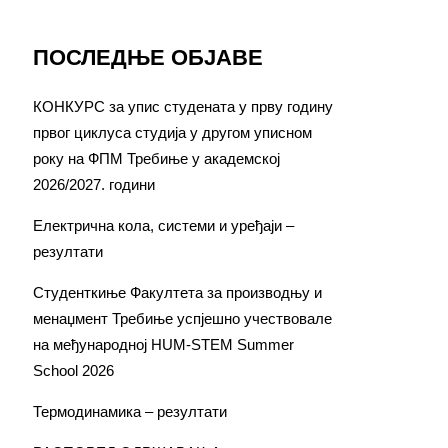
ПОСЛЕДЊЕ ОБЈАВЕ
КОНКУРС за упис студената у прву годину
првог циклуса студија у другом уписном
року на ФПМ Требиње у академској
2026/2027. години
Електрична кола, системи и уређаји –
резултати
Студенткиње Факултета за производњу и
менаџмент Требиње успјешно учествовале
на међународној HUM-STEM Summer
School 2026
Термодинамика – резултати