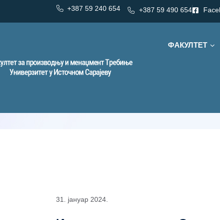
+387 59 240 654
+387 59 490 654
Face
ФАКУЛТЕТ
Дан:
31. јануар 2024.
31. јануар 20
31. јануар 2024.