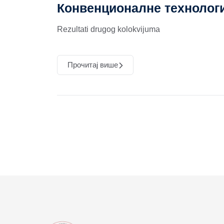
Конвенционалне технологи
Rezultati drugog kolokvijuma
Прочитај више