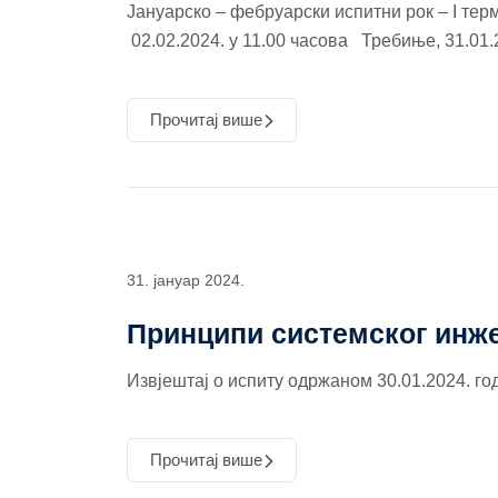
Јануарско – фебруарски испитни рок – I тер
02.02.2024. у 11.00 часова Требиње, 31.01
Прочитај више
31. јануар 2024.
Принципи системског инже
Извјештај о испиту одржаном 30.01.2024. го
Прочитај више