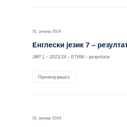
31. јануар 2024.
Енглески језик 7 – резулта
ЈФР 1 – 2023-24 – Е7ИМ – резултати
Прочитај више
31. јануар 2024.