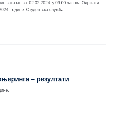
мин заказан за 02.02.2024. у 09.00 часова Одржати
.2024. године Студентска служба
њеринга – резултати
дине.