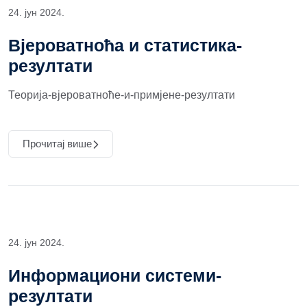
24. јун 2024.
Вјероватноћа и статистика-
резултати
Теорија-вјероватноће-и-примјене-резултати
Прочитај више
24. јун 2024.
Информациони системи-
резултати