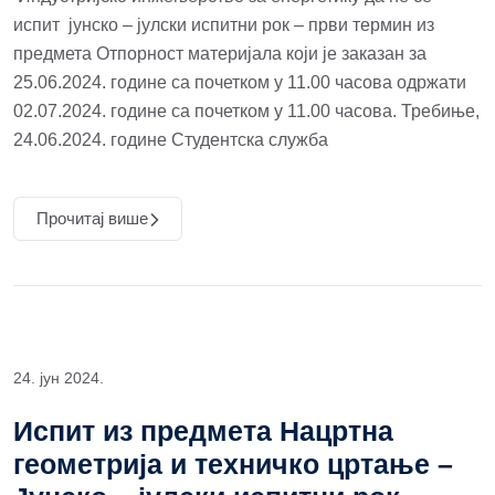
испит јунско – јулски испитни рок – први термин из
предмета Отпорност материјала који је заказан за
25.06.2024. године са почетком у 11.00 часова одржати
02.07.2024. године са почетком у 11.00 часова. Требиње,
24.06.2024. године Студентска служба
Прочитај више
24. јун 2024.
Испит из предмета Нацртна
геометрија и техничко цртање –