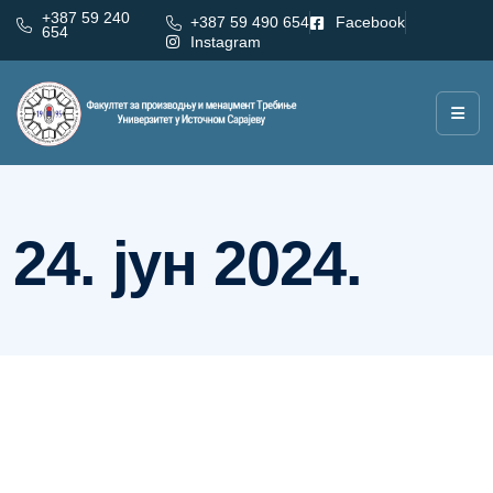
+387 59 240
+387 59 490 654
Facebook
654
Instagram
Дан:
24. јун 2024.
24. јун 2024.