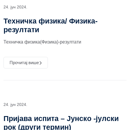
24. јун 2024.
Техничка физика/ Физика-
резултати
Техничка физика(Физика)-резултати
Прочитај више
24. јун 2024.
Пријава испита – Јунско -јулски
рок (други термин)