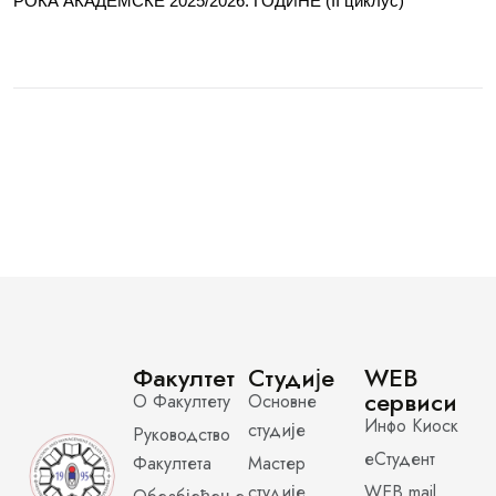
РОКА АКАДЕМСКЕ 2025/2026. ГОДИНЕ (II циклус)
Факултет
Студије
WEB
сервиси
О Факултету
Основне
Инфо Киоск
студије
Руководство
еСтудент
Факултета
Мастер
студије
WEB mail