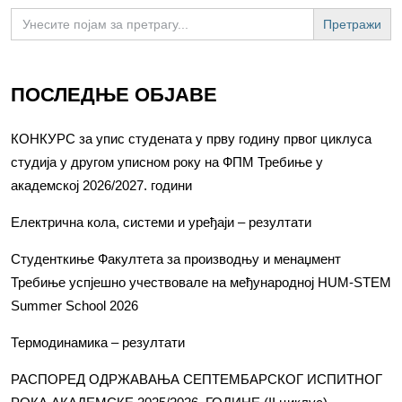
Search
for:
ПОСЛЕДЊЕ ОБЈАВЕ
КОНКУРС за упис студената у прву годину првог циклуса
студија у другом уписном року на ФПМ Требиње у
академској 2026/2027. години
Електрична кола, системи и уређаји – резултати
Студенткиње Факултета за производњу и менаџмент
Требиње успјешно учествовале на међународној HUM-STEM
Summer School 2026
Термодинамика – резултати
РАСПОРЕД ОДРЖАВАЊА СЕПТЕМБАРСКОГ ИСПИТНОГ