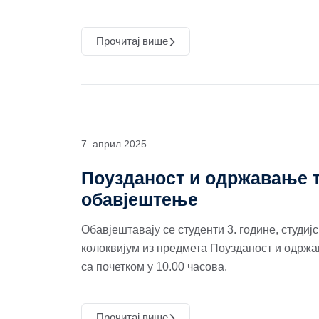
Прочитај више
7. април 2025.
Поузданост и одржавање т
обавјештење
Обавјештавају се студенти 3. године, студиј
колоквијум из предмета Поузданост и одржа
са почетком у 10.00 часова.
Прочитај више