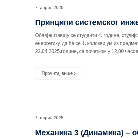
7. април 2025.
Принципи системског инж
Обавјештавају се студенти 4. године, студи
енергетику, да ће се 1. колоквијум из пре
22.04.2025.године, са почетком у 12.00 часов
Прочитај више
7. април 2025.
Механика 3 (Динамика) – 