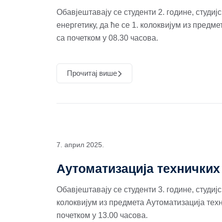
Обавјештавају се студенти 2. године, студи
енергетику, да ће се 1. колоквијум из предм
са почетком у 08.30 часова.
Прочитај више
7. април 2025.
Аутоматизација техничких
Обавјештавају се студенти 3. године, студиј
колоквијум из предмета Аутоматизација техн
почетком у 13.00 часова.