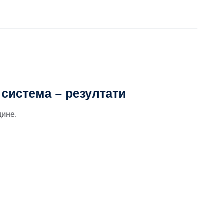
система – резултати
дине.