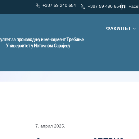
+387 59 240 654
+387 59 490 654
Face
ФАКУЛТЕТ
Дан:
7. април 2025.
7. април 202
7. април 2025.