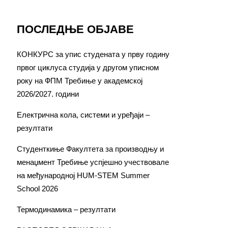
ПОСЛЕДЊЕ ОБЈАВЕ
КОНКУРС за упис студената у прву годину
првог циклуса студија у другом уписном
року на ФПМ Требиње у академској
2026/2027. години
Електрична кола, системи и уређаји –
резултати
Студенткиње Факултета за производњу и
менаџмент Требиње успјешно учествовале
на међународној HUM-STEM Summer
School 2026
Термодинамика – резултати