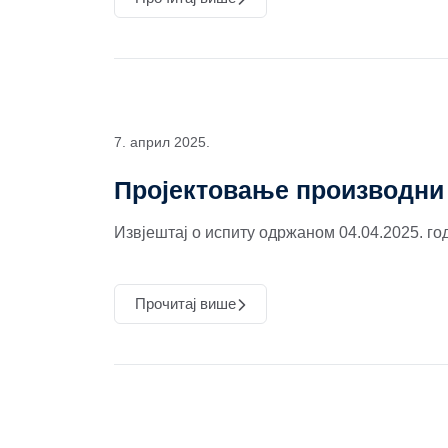
7. април 2025.
Пројектовање производни 
Извјештај о испиту одржаном 04.04.2025. го
Прочитај више