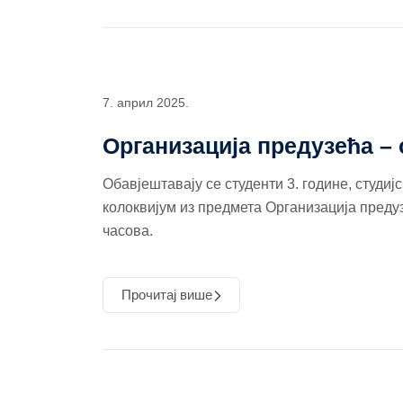
7. април 2025.
Организација предузећа –
Обавјештавају се студенти 3. године, студиј
колоквијум из предмета Организација предуз
часова.
Прочитај више