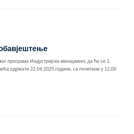
 обавјештење
ског програма Индустријски менаџмент, да ће се 1.
ећа одржати 22.04.2025.године, са почетком у 12.00