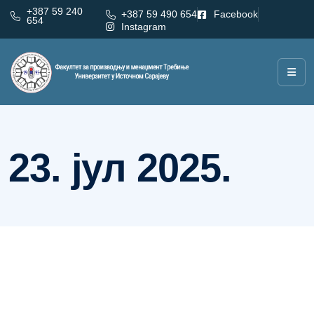
+387 59 240
+387 59 490 654
Facebook
654
Instagram
Дан:
23. јул 2025.
23. јул 2025.