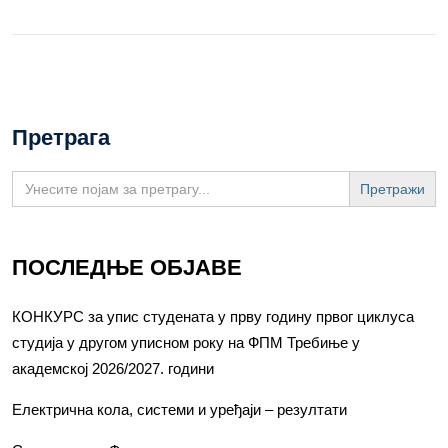
Претрага
Search
for:
ПОСЛЕДЊЕ ОБЈАВЕ
КОНКУРС за упис студената у прву годину првог циклуса
студија у другом уписном року на ФПМ Требиње у
академској 2026/2027. години
Електрична кола, системи и уређаји – резултати