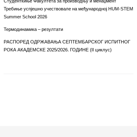
Студенткиње Факултета за производњу и менаџмент
Требиње успјешно учествовале на међународној HUM-STEM
Summer School 2026
Термодинамика – резултати
РАСПОРЕД ОДРЖАВАЊА СЕПТЕМБАРСКОГ ИСПИТНОГ
РОКА АКАДЕМСКЕ 2025/2026. ГОДИНЕ (II циклус)