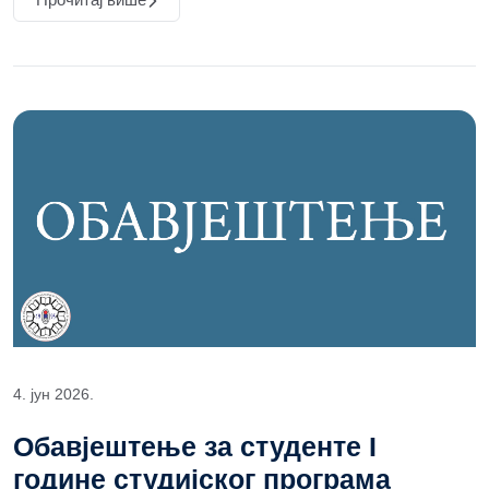
4. јун 2026.
Обавјештење за студенте I
године студијског програма