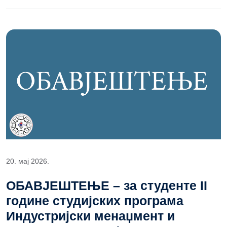
20. мај 2026.
ОБАВЈЕШТЕЊЕ – за студенте II
године студијских програма
Индустријски менаџмент и