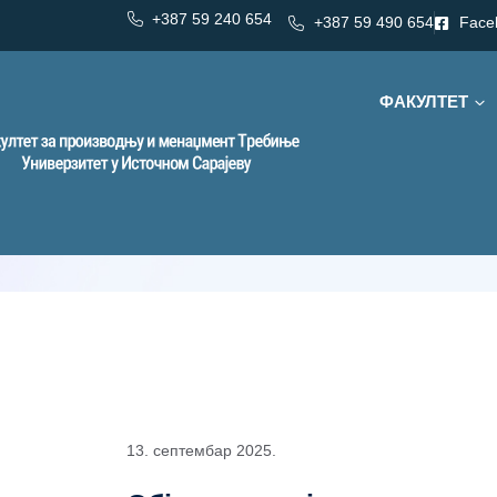
+387 59 240 654
+387 59 490 654
Face
ФАКУЛТЕТ
Дан:
13. септембар 2025.
13. септемба
13. септембар 2025.