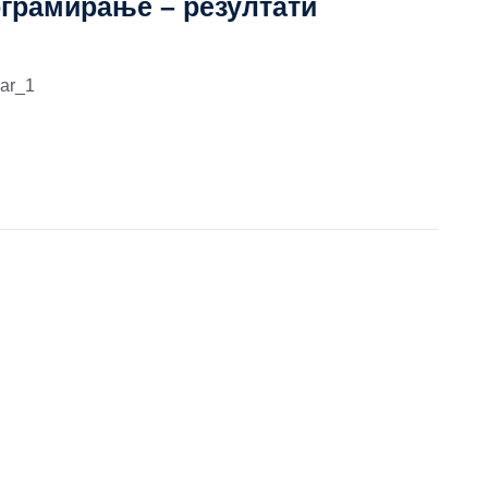
ограмирање – резултати
bar_1