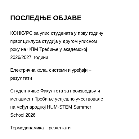
ПОСЛЕДЊЕ ОБЈАВЕ
КОНКУРС за упис студената у прву годину
првог циклуса студија у другом уписном
року на ФПМ Требиње у академској
2026/2027. години
Електрична кола, системи и уређаји –
резултати
Студенткиње Факултета за производњу и
менаџмент Требиње успјешно учествовале
на међународној HUM-STEM Summer
School 2026
Термодинамика – резултати