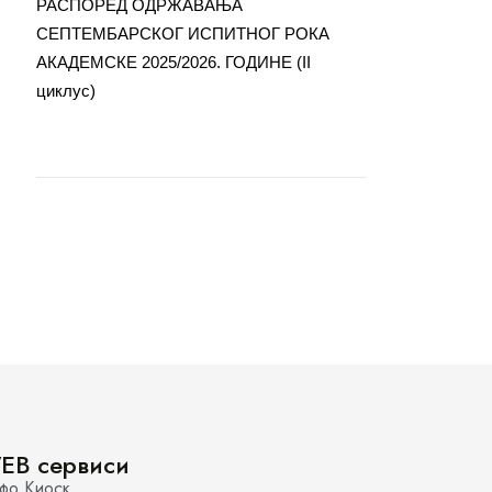
РАСПОРЕД ОДРЖАВАЊА
СЕПТЕМБАРСКОГ ИСПИТНОГ РОКА
АКАДЕМСКЕ 2025/2026. ГОДИНЕ (II
циклус)
EB сервиси
фо Киоск