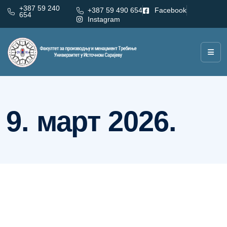
+387 59 240
+387 59 490 654
Facebook
654
Instagram
Дан:
9. март 2026.
9. март 2026.