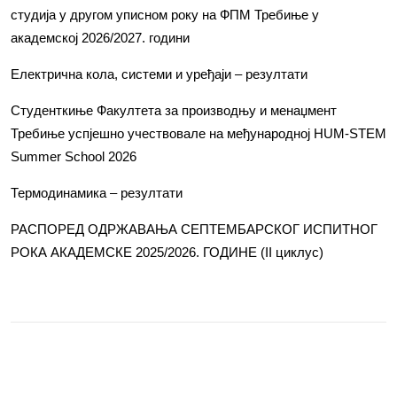
студија у другом уписном року на ФПМ Требиње у
академској 2026/2027. години
Електрична кола, системи и уређаји – резултати
Студенткиње Факултета за производњу и менаџмент
Требиње успјешно учествовале на међународној HUM-STEM
Summer School 2026
Термодинамика – резултати
РАСПОРЕД ОДРЖАВАЊА СЕПТЕМБАРСКОГ ИСПИТНОГ
РОКА АКАДЕМСКЕ 2025/2026. ГОДИНЕ (II циклус)