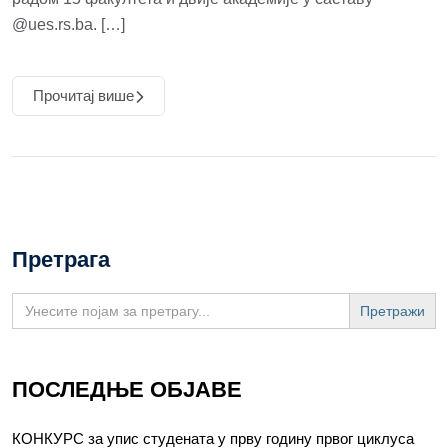
@ues.rs.ba. […]
Прочитај више
Претрага
Search
for:
ПОСЛЕДЊЕ ОБЈАВЕ
КОНКУРС за упис студената у прву годину првог циклуса