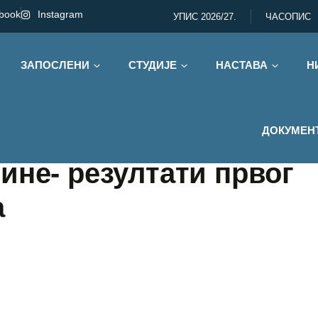
book
Instagram
УПИС 2026/27.
ЧАСОПИС
ЗАПОСЛЕНИ
СТУДИЈЕ
НАСТАВА
Н
ДОКУМЕН
ине- резултати првог
а