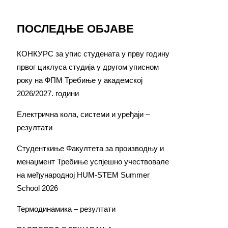
ПОСЛЕДЊЕ ОБЈАВЕ
КОНКУРС за упис студената у прву годину
првог циклуса студија у другом уписном
року на ФПМ Требиње у академској
2026/2027. години
Електрична кола, системи и уређаји –
резултати
Студенткиње Факултета за производњу и
менаџмент Требиње успјешно учествовале
на међународној HUM-STEM Summer
School 2026
Термодинамика – резултати