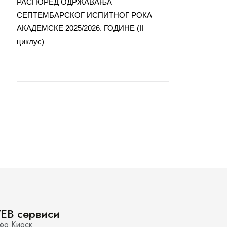
РАСПОРЕД ОДРЖАВАЊА
СЕПТЕМБАРСКОГ ИСПИТНОГ РОКА
АКАДЕМСКЕ 2025/2026. ГОДИНЕ (II
циклус)
EB сервиси
фо Киоск