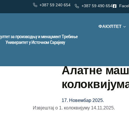
+387 59 240 654
+387 59 490 654
Face
ФАКУЛТЕТ
Алатне маш
колоквијум
17. Новембар 2025.
Извјештај о 1. колоквијуму 14.11.2025.