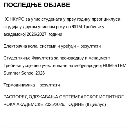
ПОСЛЕДЊЕ ОБЈАВЕ
КОНКУРС за упис студената у прву годину првог циклуса
студија у другом уписном року на ФПМ Требиње у
академској 2026/2027. години
Електрична кола, системи и уређаји – резултати
Студенткиње Факултета за производњу и менаџмент
Требиње успјешно учествовале на међународној HUM-STEM
Summer School 2026
Термодинамика – резултати
РАСПОРЕД ОДРЖАВАЊА СЕПТЕМБАРСКОГ ИСПИТНОГ
РОКА АКАДЕМСКЕ 2025/2026. ГОДИНЕ (II циклус)