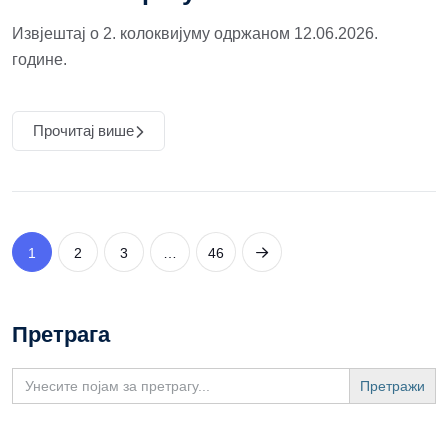
Извјештај о 2. колоквијуму одржаном 12.06.2026.
године.
Прочитај више
1
2
3
…
46
Претрага
Search
for: