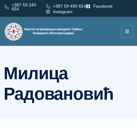
+387 59 240
+387 59 490 654
Facebook
654
Instagram
Аутор:
Милица Радовановић
Милица
Радовановић