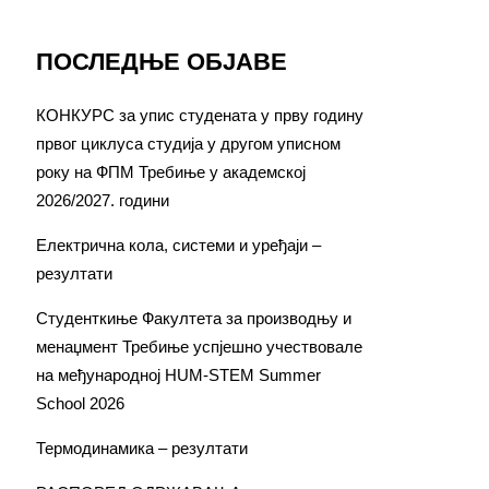
ПОСЛЕДЊЕ ОБЈАВЕ
КОНКУРС за упис студената у прву годину
првог циклуса студија у другом уписном
року на ФПМ Требиње у академској
2026/2027. години
Електрична кола, системи и уређаји –
резултати
Студенткиње Факултета за производњу и
менаџмент Требиње успјешно учествовале
на међународној HUM-STEM Summer
School 2026
Термодинамика – резултати