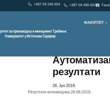
+387 59 240 654
+387 59 490 654
Face
ФАКУЛТЕТ
Аутоматиза
резултати
26. Јун 2018.
Резултати колоквијума 26.06.2018.