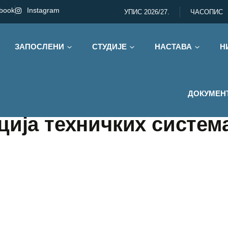
book
Instagram
УПИС 2026/27.
ЧАСОПИС
ЗАПОСЛЕНИ
СТУДИЈЕ
НАСТАВА
Н
ДОКУМЕН
ција техничких система