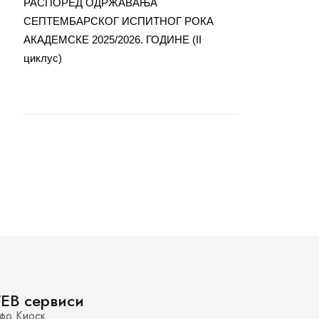
РАСПОРЕД ОДРЖАВАЊА
СЕПТЕМБАРСКОГ ИСПИТНОГ РОКА
АКАДЕМСКЕ 2025/2026. ГОДИНЕ (II
циклус)
EB сервиси
фо Киоск