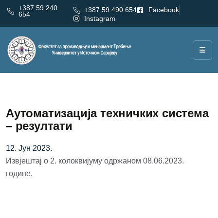
+387 59 240
+387 59 490 654
Facebook
654
Instagram
Аутоматизација техничких система
– резултати
12. Јун 2023.
Извјештај о 2. колоквијуму одржаном 08.06.2023.
године.