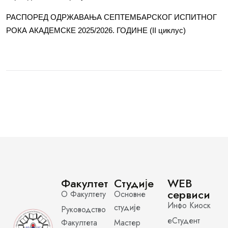
РАСПОРЕД ОДРЖАВАЊА СЕПТЕМБАРСКОГ ИСПИТНОГ
РОКА АКАДЕМСКЕ 2025/2026. ГОДИНЕ (II циклус)
Факултет
Студије
WEB
сервиси
О Факултету
Основне
Инфо Киоск
студије
Руководство
еСтудент
Факултета
Мастер