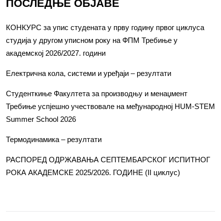
ПОСЛЕДЊЕ ОБЈАВЕ
КОНКУРС за упис студената у прву годину првог циклуса
студија у другом уписном року на ФПМ Требиње у
академској 2026/2027. години
Електрична кола, системи и уређаји – резултати
Студенткиње Факултета за производњу и менаџмент
Требиње успјешно учествовале на међународној HUM-STEM
Summer School 2026
Термодинамика – резултати
РАСПОРЕД ОДРЖАВАЊА СЕПТЕМБАРСКОГ ИСПИТНОГ
РОКА АКАДЕМСКЕ 2025/2026. ГОДИНЕ (II циклус)