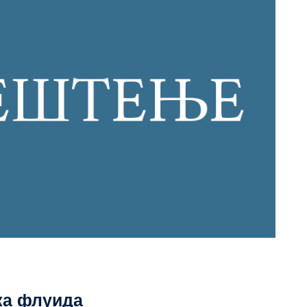
а флуида