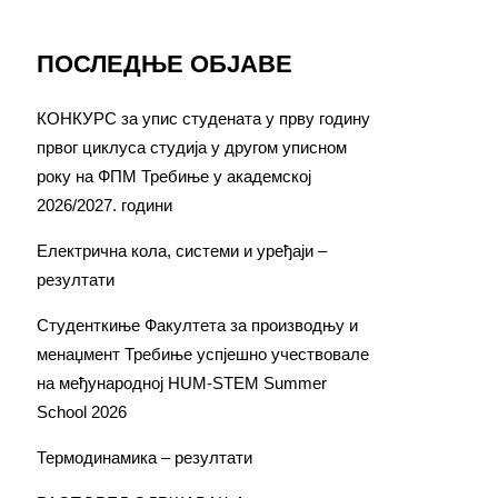
ПОСЛЕДЊЕ ОБЈАВЕ
КОНКУРС за упис студената у прву годину
првог циклуса студија у другом уписном
року на ФПМ Требиње у академској
2026/2027. години
Електрична кола, системи и уређаји –
резултати
Студенткиње Факултета за производњу и
менаџмент Требиње успјешно учествовале
на међународној HUM-STEM Summer
School 2026
Термодинамика – резултати