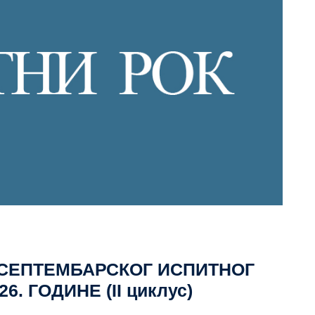
СЕПТЕМБАРСКОГ ИСПИТНОГ
. ГОДИНЕ (II циклус)