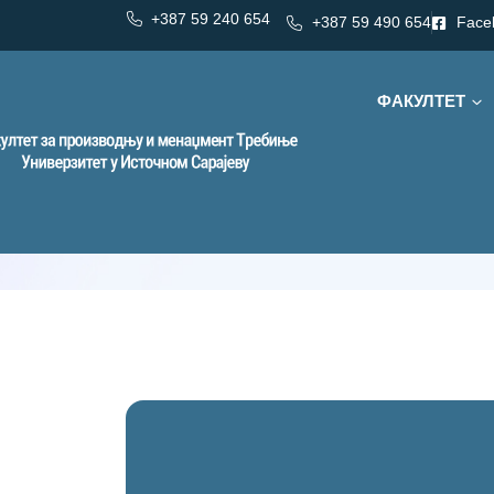
+387 59 240 654
+387 59 490 654
Face
ФАКУЛТЕТ
Категорија:
Обавјештења
Обавјештењ