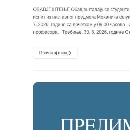
ОБАВЈЕШТЕЊЕ Обавјештавају се студенти Ф
испит из наставног предмета Механика флуида
7. 2026. године са почетком у 09.00 часова
професора. Требиње, 30. 6. 2026. године 
Прочитај више