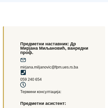
Предметни наставник: Др
Мирјана Миљановић, ванредни
проф.
mirjana.miljanovic@fpm.ues.rs.ba
059 240 654
Термини консултација:
Предметни асистент: