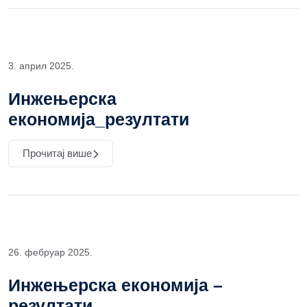
3. април 2025.
Инжењерска
економија_резултати
Прочитај више
26. фебруар 2025.
Инжењерска економија –
резултати