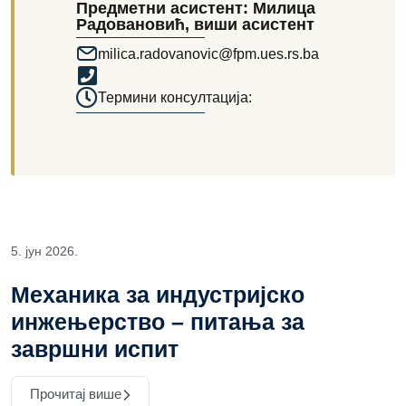
Предметни асистент: Милица
Радовановић, виши асистент
milica.radovanovic@fpm.ues.rs.ba
Термини консултација:
5. јун 2026.
Механика за индустријско
инжењерство – питања за
завршни испит
Прочитај више