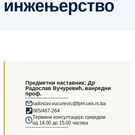
инжењерство
Предметни наставник: Др
Радослав Вучуревић, ванредни
проф.
radoslav.vucurevic@fpm.ues.rs.ba
065/487-264
Термини консултација: сриједом
од 14.00 до 15.00 часова