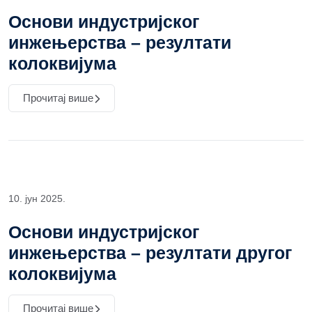
Основи индустријског
инжењерства – резултати
колоквијума
Прочитај више
10. јун 2025.
Основи индустријског
инжењерства – резултати другог
колоквијума
Прочитај више