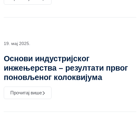
19. мај 2025.
Основи индустријског
инжењерства – резултати првог
поновљеног колоквијума
Прочитај више