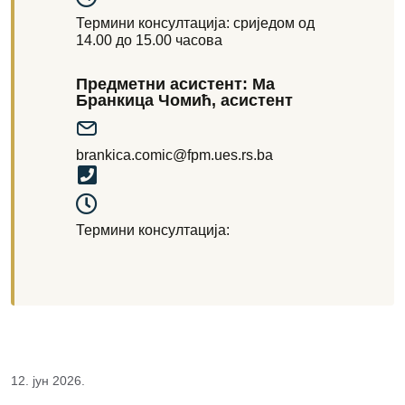
Термини консултација: сриједом од
14.00 до 15.00 часова
Предметни асистент: Ма
Бранкица Чомић, асистент
brankica.comic@fpm.ues.rs.ba
Термини консултација:
12. јун 2026.