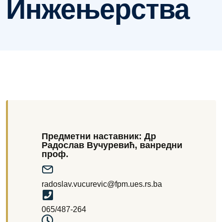
Инжењерства
Предметни наставник: Др
Радослав Вучуревић, ванредни
проф.
radoslav.vucurevic@fpm.ues.rs.ba
065/487-264