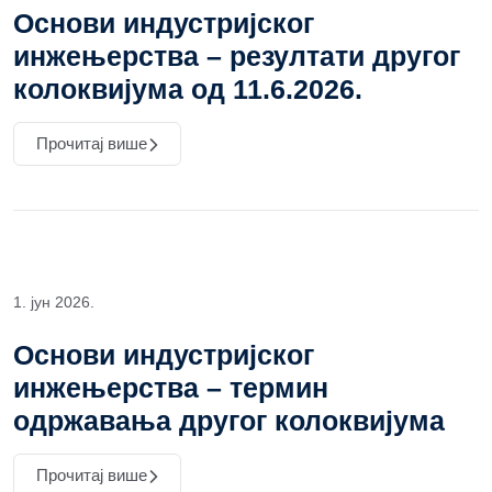
Основи индустријског
инжењерства – резултати другог
колоквијума од 11.6.2026.
Прочитај више
1. јун 2026.
Основи индустријског
инжењерства – термин
одржавања другог колоквијума
Прочитај више