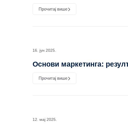
Прочитај више
16. јун 2025.
Oснови маркетинга: резулт
Прочитај више
12. мај 2025.