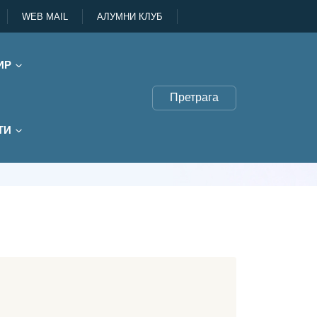
WEB MAIL
АЛУМНИ КЛУБ
ИР
Претрага
нга
ТИ