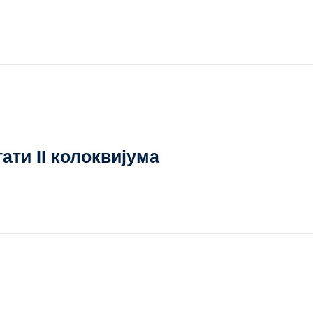
ати II колоквијума