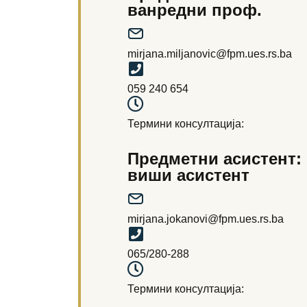
ванредни проф.
mirjana.miljanovic@fpm.ues.rs.ba
059 240 654
Термини консултација:
Предметни асистент: 
виши асистент
mirjana.jokanovi@fpm.ues.rs.ba
065/280-288
Термини консултација: