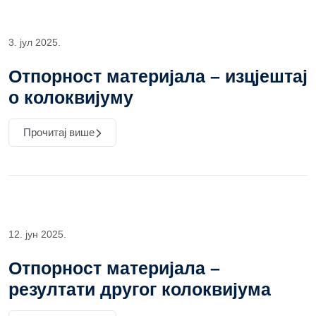
3. јул 2025.
Отпорност материјала – изцјештај
о колоквијуму
Прочитај више
12. јун 2025.
Отпорност материјала –
резултати другог колоквијума