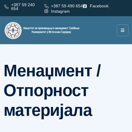
+387 59 240
+387 59 490 654
Facebook
654
Instagram
Категорија:
Менаџмент / Отпорност материјала
Менаџмент /
Отпорност
материјала