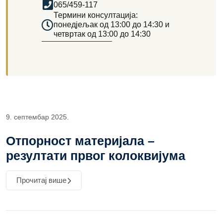
065/459-117
Термини консултација:
понедјељак од 13:00 до 14:30 и
четвртак од 13:00 до 14:30
9. септембар 2025.
Отпорност материјала –
резултати првог колоквијума
Прочитај више