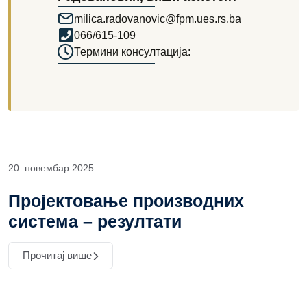
milica.radovanovic@fpm.ues.rs.ba
066/615-109
Термини консултација:
20. новембар 2025.
Пројектовање производних
система – резултати
Прочитај више