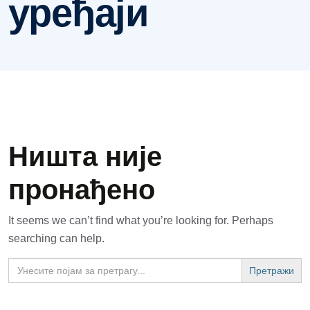
уређаји
Ништа није
пронађено
It seems we can’t find what you’re looking for. Perhaps
searching can help.
Search
for: