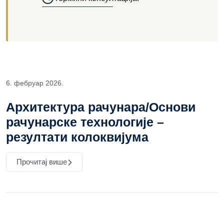
6. фебруар 2026.
Архитектура рачунара/Основи
рачунарске технологије –
резултати колоквијума
Прочитај више