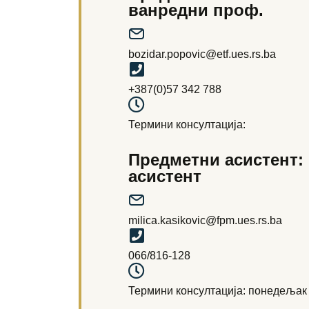
ванредни проф.
bozidar.popovic@etf.ues.rs.ba
+387(0)57 342 788
Термини консултација:
Предметни асистент:
асистент
milica.kasikovic@fpm.ues.rs.ba
066/816-128
Термини консултација: понедељак 