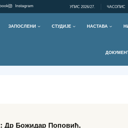
book
Instagram
УПИС 2026/27.
ЧАСОПИС
ЗАПОСЛЕНИ
СТУДИЈЕ
НАСТАВА
Н
а
/ Електротехника
ДОКУМЕН
: Др Божидар Поповић,