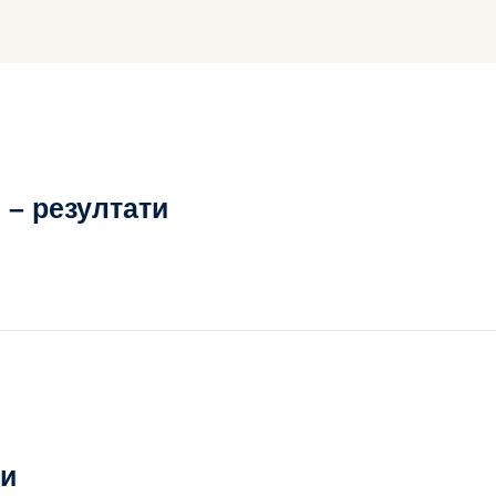
 – резултати
ти