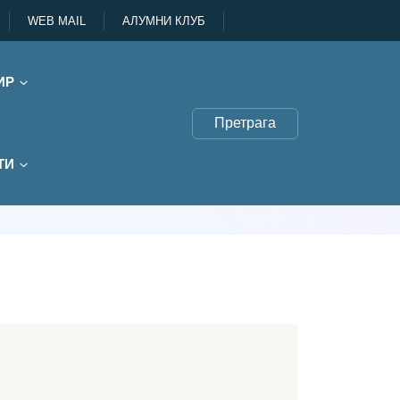
WEB MAIL
АЛУМНИ КЛУБ
ИР
Претрага
ТИ