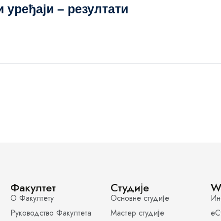
 уређаји – резултати
Факултет
Студије
W
О Факултету
Основне студије
Ин
Руководство Факултета
Мастер студије
еС