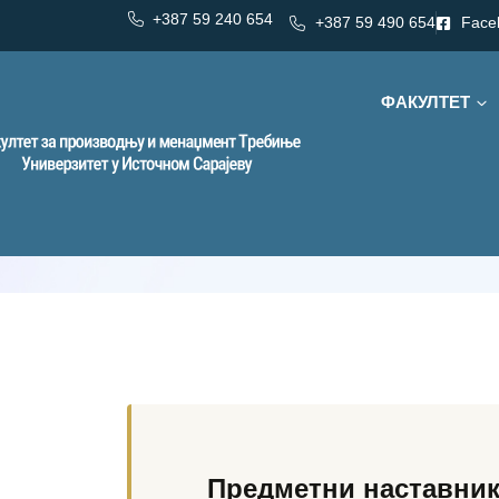
+387 59 240 654
+387 59 490 654
Face
ФАКУЛТЕТ
Категорија:
Енергетика / Електротехник
Енергетика 
Предметни наставник