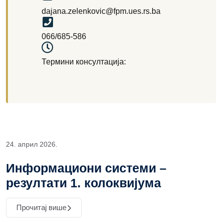
dajana.zelenkovic@fpm.ues.rs.ba
066/685-586
Термини консултација:
24. април 2026.
Информациони системи –
резултати 1. колоквијума
Прочитај више