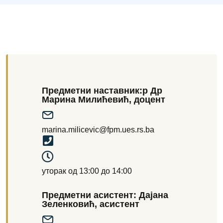
Предметни наставник:р Др
Марина Милићевић, доцент
marina.milicevic@fpm.ues.rs.ba
уторак од 13:00 до 14:00
Предметни асистент: Дајана
Зеленковић, асистент