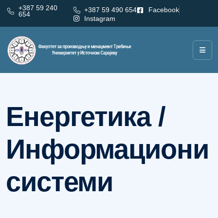
+387 59 240
+387 59 490 654
Facebook
654
Instagram
Категорија:
Енергетика / Информациони системи
Енергетика /
Информациони
системи