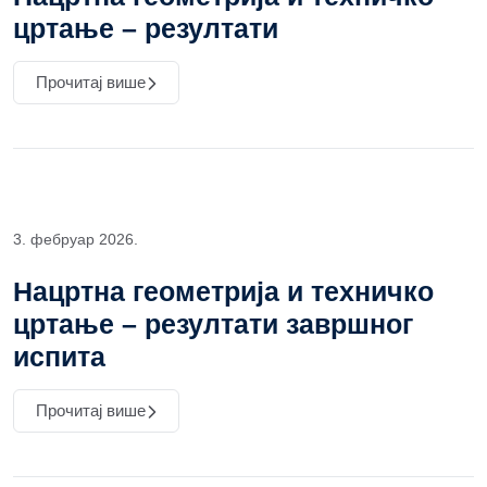
цртање – резултати
Прочитај више
3. фебруар 2026.
Нацртна геометрија и техничко
цртање – резултати завршног
испита
Прочитај више