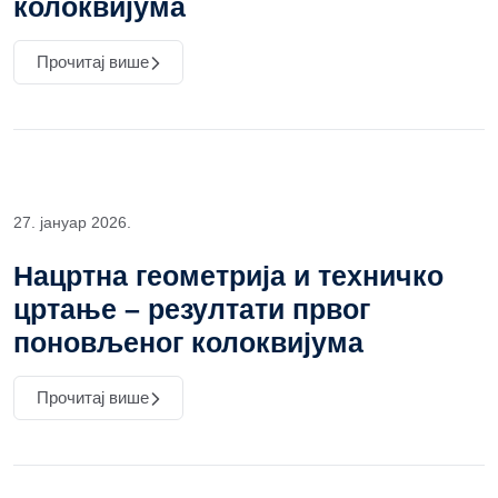
колоквијума
Прочитај више
27. јануар 2026.
Нацртна геометрија и техничко
цртање – резултати првог
поновљеног колоквијума
Прочитај више