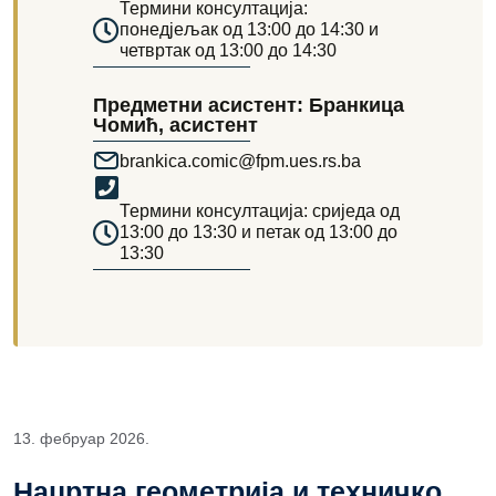
Термини консултација:
понедјељак од 13:00 до 14:30 и
четвртак од 13:00 до 14:30
Предметни асистент: Бранкица
Чомић, асистент
brankica.comic@fpm.ues.rs.ba
Термини консултација: сриједа од
13:00 до 13:30 и петак од 13:00 до
13:30
13. фебруар 2026.
Нацртна геометрија и техничко