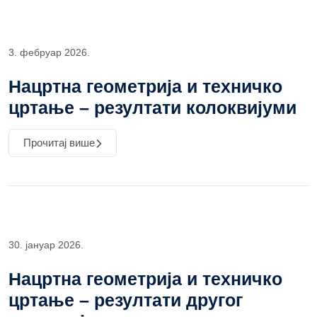
3. фебруар 2026.
Нацртна геометрија и техничко
цртање – резултати колоквијуми
Прочитај више
30. јануар 2026.
Нацртна геометрија и техничко
цртање – резултати другог