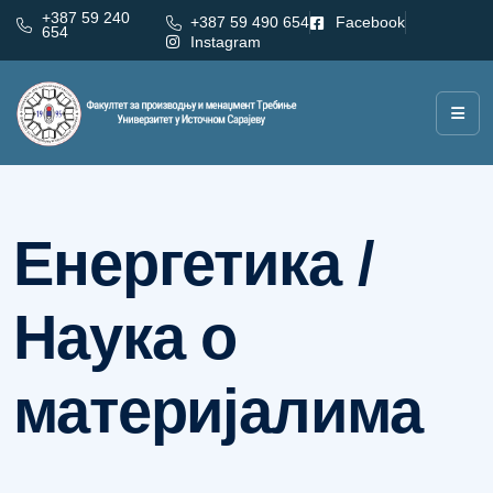
+387 59 240
+387 59 490 654
Facebook
654
Instagram
Категорија:
Енергетика / Наука о материјалима
Енергетика /
Наука о
материјалима