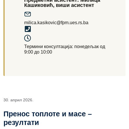
Предметни асистент: Милица
Кашиковић, виши асистент
milica.kasikovic@fpm.ues.rs.ba
Термини консултација: понедељак од
9:00 до 10:00
30. април 2026.
Пренос топлоте и масе –
резултати