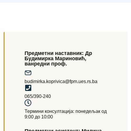
Предметни наставник: Др
Будимирка Мариновић,
ванредни проф.
budimirka.koprivica@fpm.ues.rs.ba
065/390-240
Термини консултација: понедељак од
9:00 до 10:00