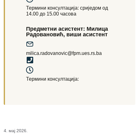
Термини консултација: сриједом од
14.00 до 15.00 часова
Предметни асистент: Милица
Радовановић, виши асистент
milica.radovanovic@fpm.ues.rs.ba
Термини консултација:
4. мај 2026.