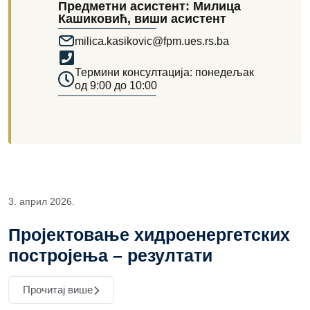
Предметни асистент: Милица
Кашиковић, виши асистент
milica.kasikovic@fpm.ues.rs.ba
Термини консултација: понедељак
од 9:00 до 10:00
3. април 2026.
Пројектовање хидроенергетских
постројења – резултати
Прочитај више