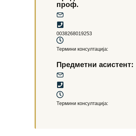
проф.
0038268019253
Термини консултација:
Предметни асистент:
Термини консултација: