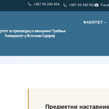
+387 59 240 654
+387 59 490 654
Face
ФАКУЛТЕТ
Категорија:
Енергетика / Социологија
Енергетика 
Предметни наставник