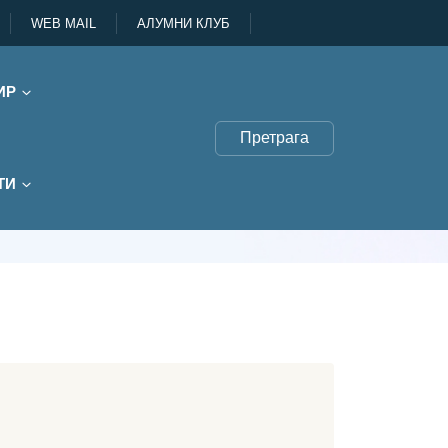
WEB MAIL
АЛУМНИ КЛУБ
ИР
Претрага
ТИ