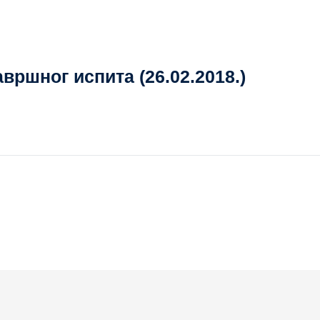
вршног испита (26.02.2018.)