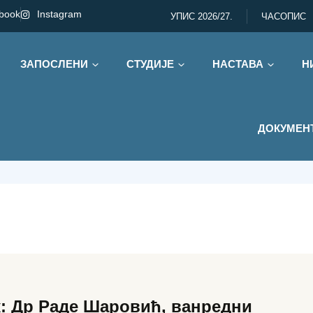
book
Instagram
УПИС 2026/27.
ЧАСОПИС
ЗАПОСЛЕНИ
СТУДИЈЕ
НАСТАВА
Н
/ Социологија
ДОКУМЕН
: Др Раде Шаровић, ванредни