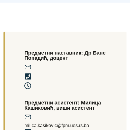
Предметни наставник: Др Бане
Попадић, доцент
Предметни асистент: Милица
Кашиковић, виши асистент
milica.kasikovic@fpm.ues.rs.ba