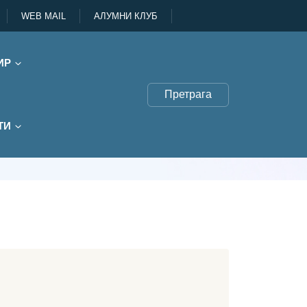
WEB MAIL
АЛУМНИ КЛУБ
ИР
Претрага
ТИ