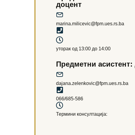
доцент
marina.milicevic@fpm.ues.rs.ba
уторак од 13:00 до 14:00
Предметни асистент: 
dajana.zelenkovic@fpm.ues.rs.ba
066/685-586
Термини консултација: