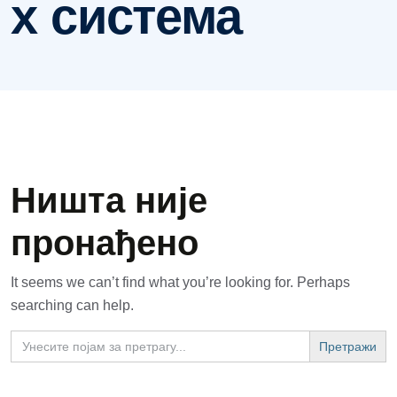
х система
Ништа није
пронађено
It seems we can’t find what you’re looking for. Perhaps
searching can help.
Search
for: