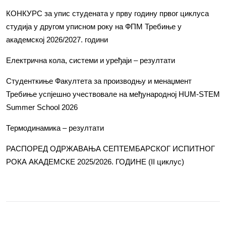
КОНКУРС за упис студената у прву годину првог циклуса
студија у другом уписном року на ФПМ Требиње у
академској 2026/2027. години
Електрична кола, системи и уређаји – резултати
Студенткиње Факултета за производњу и менаџмент
Требиње успјешно учествовале на међународној HUM-STEM
Summer School 2026
Термодинамика – резултати
РАСПОРЕД ОДРЖАВАЊА СЕПТЕМБАРСКОГ ИСПИТНОГ
РОКА АКАДЕМСКЕ 2025/2026. ГОДИНЕ (II циклус)