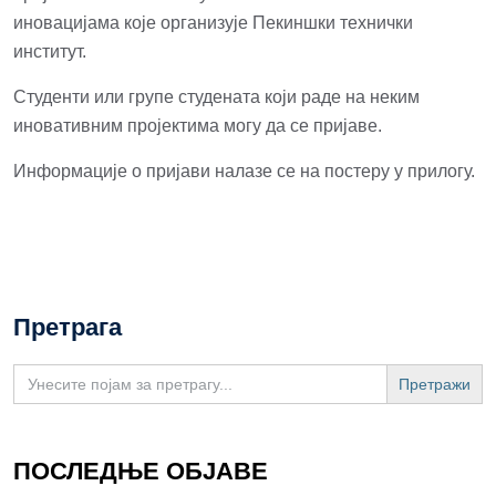
иновацијама које организује Пекиншки технички
институт.
Студенти или групе студената који раде на неким
иновативним пројектима могу да се пријаве.
Информације о пријави налазе се на постеру у прилогу.
Претрага
Search
for:
ПОСЛЕДЊЕ ОБЈАВЕ