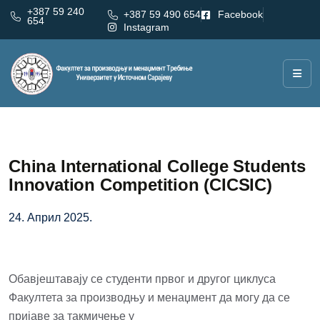
+387 59 240
+387 59 490 654
Facebook
654
Instagram
China International College Students
Innovation Competition (CICSIC)
24. Април 2025.
Обавјештавају се студенти првог и другог циклуса
Факултета за производњу и менаџмент да могу да се
пријаве за такмичење у