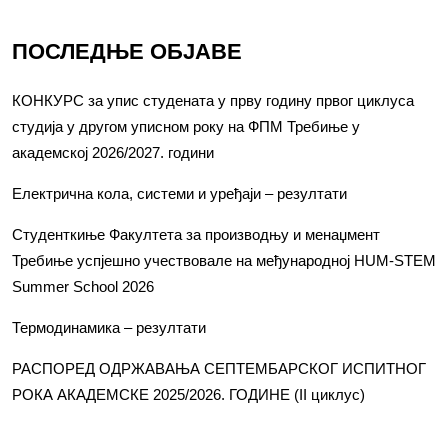
ПОСЛЕДЊЕ ОБЈАВЕ
КОНКУРС за упис студената у прву годину првог циклуса
студија у другом уписном року на ФПМ Требиње у
академској 2026/2027. години
Електрична кола, системи и уређаји – резултати
Студенткиње Факултета за производњу и менаџмент
Требиње успјешно учествовале на међународној HUM-STEM
Summer School 2026
Термодинамика – резултати
РАСПОРЕД ОДРЖАВАЊА СЕПТЕМБАРСКОГ ИСПИТНОГ
РОКА АКАДЕМСКЕ 2025/2026. ГОДИНЕ (II циклус)